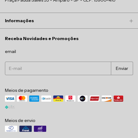
Praça Pádua Salles 55 - Amparo - SP - CEP: 13900-410
Informações
Receba Novidades e Promoções
email
Meios de pagamento
Meios de envio