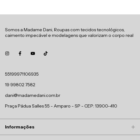
Somos a Madame Dani, Roupas com tecidos tecnológicos,
caimento impecável e modelagens que valorizam o corpo real
55199971106935
19 99802 7582
dani@madamedani.com.br
Praça Pádua Salles 55 - Amparo - SP - CEP: 13900-410
Informações