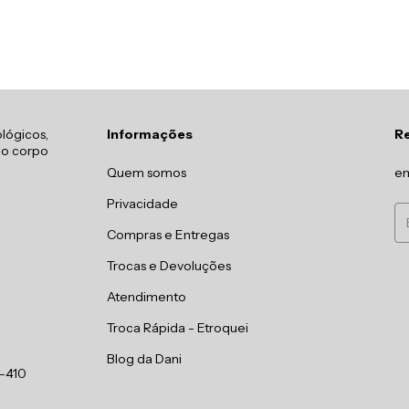
lógicos,
Informações
R
 o corpo
Quem somos
em
Privacidade
Compras e Entregas
Trocas e Devoluções
Atendimento
Troca Rápida - Etroquei
Blog da Dani
0-410