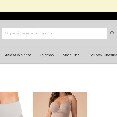
Sutiãs/Calcinhas
Pijamas
Masculino
Roupas Ginástic