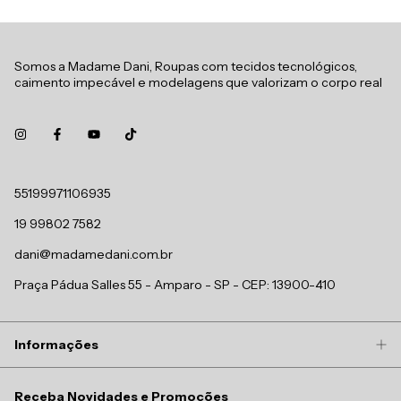
Somos a Madame Dani, Roupas com tecidos tecnológicos,
caimento impecável e modelagens que valorizam o corpo real
55199971106935
19 99802 7582
dani@madamedani.com.br
Praça Pádua Salles 55 - Amparo - SP - CEP: 13900-410
Informações
Receba Novidades e Promoções