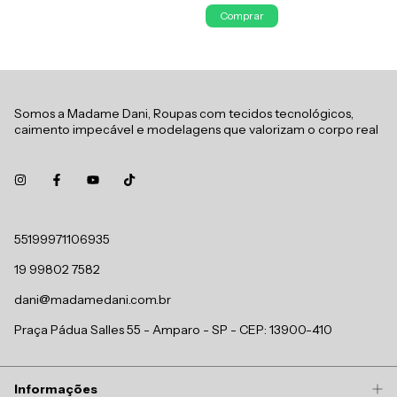
Comprar
Somos a Madame Dani, Roupas com tecidos tecnológicos,
caimento impecável e modelagens que valorizam o corpo real
55199971106935
19 99802 7582
dani@madamedani.com.br
Praça Pádua Salles 55 - Amparo - SP - CEP: 13900-410
Informações