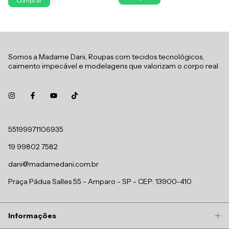
Comprar
Somos a Madame Dani, Roupas com tecidos tecnológicos,
caimento impecável e modelagens que valorizam o corpo real
55199971106935
19 99802 7582
dani@madamedani.com.br
Praça Pádua Salles 55 - Amparo - SP - CEP: 13900-410
Informações