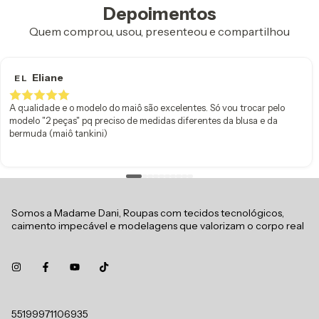
Depoimentos
Quem comprou, usou, presenteou e compartilhou
Eliane
E L
A qualidade e o modelo do maiô são excelentes. Só vou trocar pelo
modelo "2 peças" pq preciso de medidas diferentes da blusa e da
bermuda (maiô tankini)
Somos a Madame Dani, Roupas com tecidos tecnológicos,
caimento impecável e modelagens que valorizam o corpo real
55199971106935