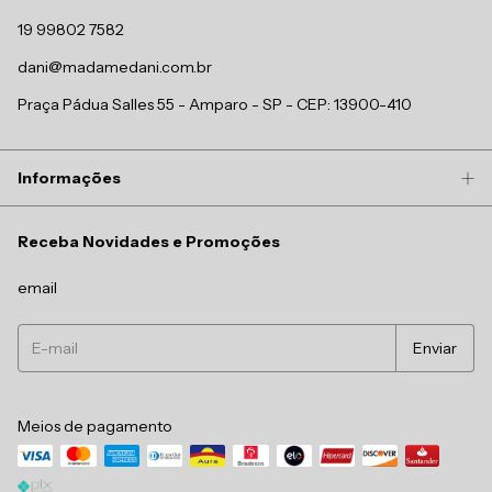
19 99802 7582
dani@madamedani.com.br
Praça Pádua Salles 55 - Amparo - SP - CEP: 13900-410
Informações
Receba Novidades e Promoções
email
Meios de pagamento