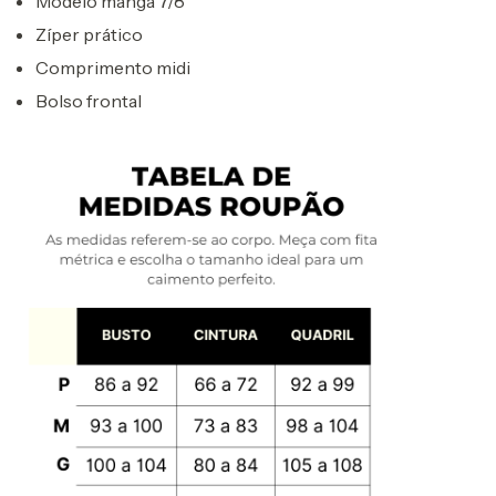
Modelo manga 7/8
Zíper prático
Comprimento midi
Bolso frontal