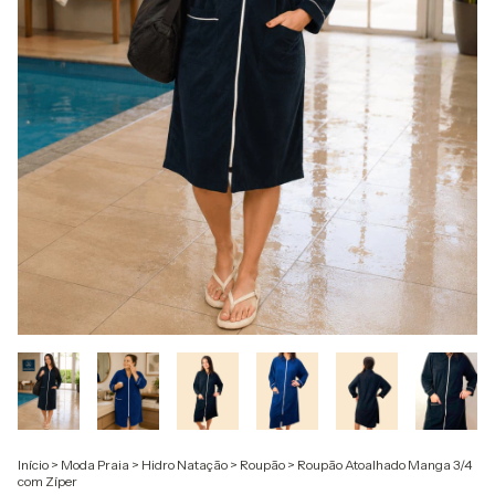
Início
>
Moda Praia
>
Hidro Natação
>
Roupão
>
Roupão Atoalhado Manga 3/4
com Zíper