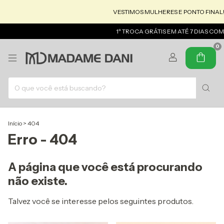
VESTIMOS MULHERES E PONTO FINAL!
1º TROCA GRÁTIS EM ATÉ 7 DIAS CO
0
Início
>
404
Erro - 404
A página que você está procurando
não existe.
Talvez você se interesse pelos seguintes produtos.